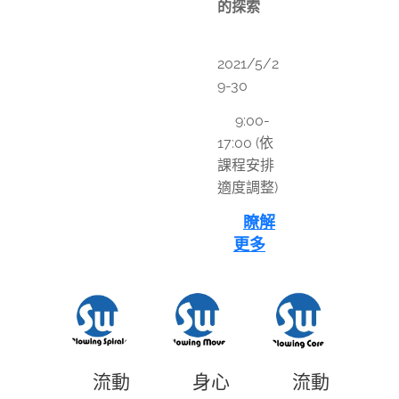
的探索
📅
2021/5/2
9-30
⏰9:00-
17:00 (依
課程安排
適度調整)
👉
瞭解
更多
🎈流動
🎈身心
🎈流動