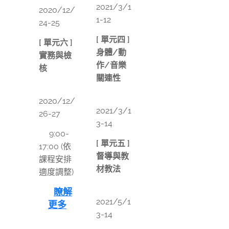
2021/3/1
2020/12/
1-12
24-25
[ 單元四 ]
[ 單元六 ]
身體/動
實務與檢
作/音樂
核
關連性
📅
📅
2020/12/
2021/3/1
26-27
3-14
⏰9:00-
[ 單元五 ]
17:00 (依
督導與教
課程安排
材教法
適度調整)
📅
👉
瞭解
2021/5/1
更多
3-14