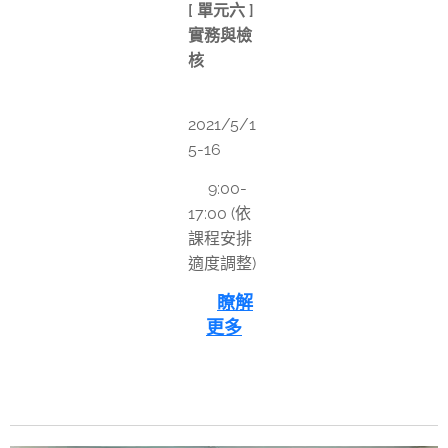
[ 單元六 ]
實務與檢
核
📅
2021/5/1
5-16
⏰9:00-
17:00 (依
課程安排
適度調整)
👉
瞭解
更多