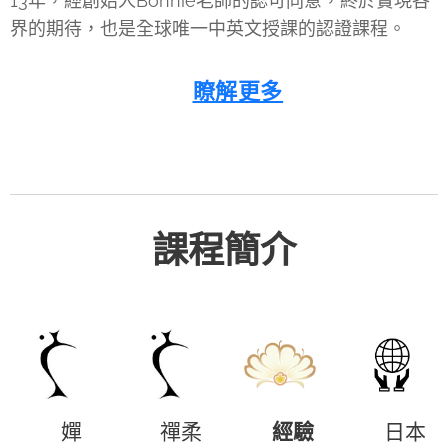
13年，經創始人Bonnie老師的認可同意，終於實現各
界的期待，也是全球唯一中英文授課的認證課程。
👉
瞭解更多
課程簡介
🎈 嬋
🎈禪柔
🎈
經驗
🎈日本