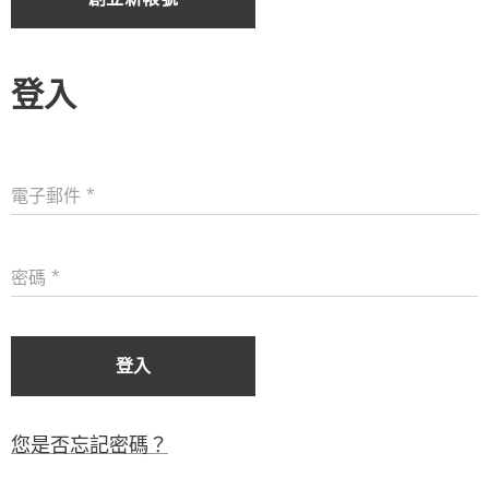
登入
電子郵件
密碼
登入
您是否忘記密碼？