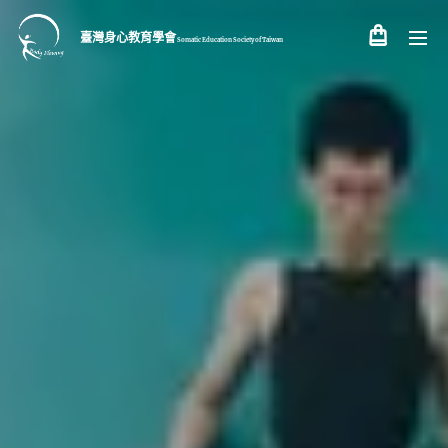
臺灣身心教育學會
Somatic Education Society of
Taiwan