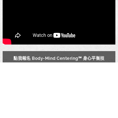
點我報名 Body-Mind Centering℠ 身心平衡技
法培訓課程
2025-10-
2025-01-
2026-2029 BMC-SME Second Edition
28
02
Registration Form
【熱烈
【狂
報名
賀‼️】
2024-11-