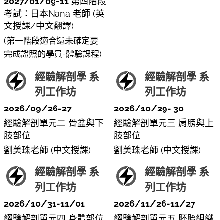
2027/01/09-11
第四階段
考試：日本Nana 老師 (英
文授課/中文翻譯)
(第一階段適合還未確定要
完成證照的學員-體驗課程)
經驗解剖學 系
經驗解剖學 系
列工作坊
列工作坊
2026/09/26-27
2026/10/29- 30
經驗解剖單元二 骨盆與下
經驗解剖單元三 肩膀與上
肢部位
肢部位
劉美珠老師 (中文授課)
劉美珠老師 (中文授課)
經驗解剖學 系
經驗解剖學 系
列工作坊
列工作坊
2026/10/31-11/01
2026/11/26-11/27
經驗解剖單元四 身體部位
經驗解剖單元五 胚胎組織