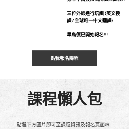
三位外師進行培訓 (英文授
課/全球唯一中文翻譯)
早鳥價已開始報名!!!
點我報名課程
課程懶人包
點選下方圖片即可至課程資訊及報名頁面唷~