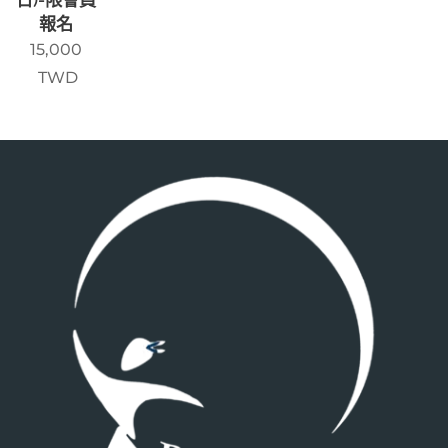
日)-限會員
報名
15,000
TWD