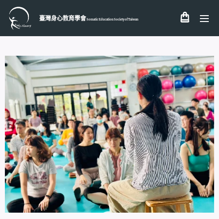
臺灣身心教育學會
Somatic Education Society of
Taiwan