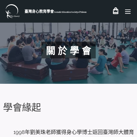
臺灣身心教育學會
Somatic Education Society of
Taiwan
關 於 學 會
學會緣起
1998年劉美珠老師獲得身心學博士返回臺灣師大體育