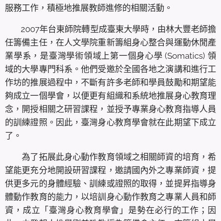
服務工作，積極地推展教師進修的相關活動。
2007年台東師院轉型成臺東大學時，由林大豐老師擔
任籌備主任，在人文學院重新籌組身心整合與運動休閒產
業學系，是臺灣學術領域上第一個身心學 (Somatics) 領
域的大學專門科系。他們受邀於全國各地之演講和進行工
作坊的推展過程中，不斷有許多老師和學員鼓勵和期望能
夠成立一個學會，以便更有組織和系統地推展身心教育理
念，開授相關之研習課程，並授予專業身心教育指導人員
的訓練證照。因此，臺灣身心教育學會就在此期望下成立
了。
為了拓展此身心動作教育領域之相關師資的培育，希
望能更充分地開設研習課程，邀請國內外之專業師資，提
供更多元的身體經驗、訓練或證照的取得，並提昇指導身
體動作教育的能力，以培訓身心動作教育之專業人員和師
資，成立「臺灣身心教育學會」是勢在必行的工作；因