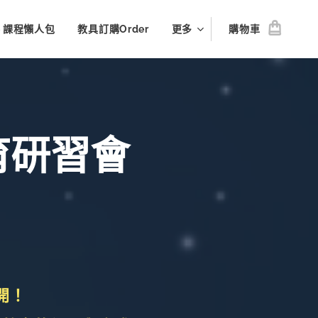
le 課程懶人包
教具訂購Order
更多
購物車
育研習會
開！