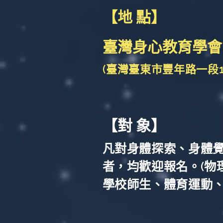
【地 點】
臺灣身心教育學
(臺灣臺東市豐年路一段17
【對 象】
凡對身體探索、身體
者，均歡迎報名。(物
學校師生、體育運動、