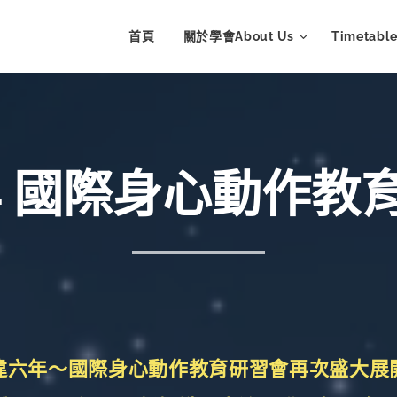
首頁
關於學會About Us
Timetab
5年 國際身心動作教
違六年～國際身心動作教育研習會再次盛大展