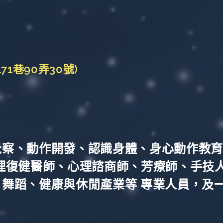
會
1巷90弄30號)
覺察、動作開發、認識身體、身心動作教育
理復健醫師、心理諮商師、芳療師、手技
舞蹈、健康與休閒產業等 專業人員，及一