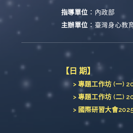
指導單位
：內政部
主辦單位
：臺灣身心教
【日 期】
> 專題工作坊 (一)
> 專題工作坊 (二)
> 國際研習大會20