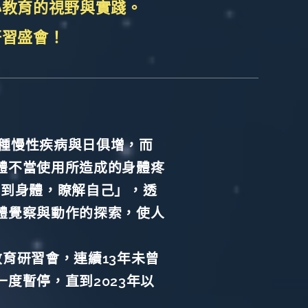
心教育的視野與實踐。
研習盛會！
種慢性疾病與日俱增，而
體不當使用所造成的身體疼
回到身體，瞭解自己」，透
體覺察與動作的探索，使人
育研習會，連續13年未曾
度暫停，直到2023年以