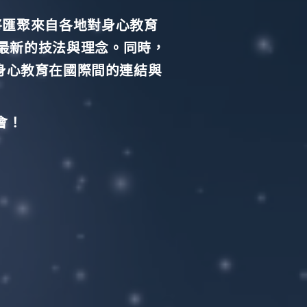
將匯聚來自各地對身心教育
探索最新的技法與理念。
同時，
身心教育在國際間的連結與
會！