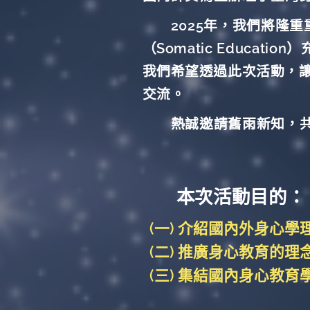
2025年，我們將隆重
（Somatic Educ
我們希望透過此次活動，
交流。
熱誠邀請舊雨新知，共襄
本次活動目的：
(一) 介紹國
內外身心學
(二)
推廣身心教育的理
(三)
集結國內身心教育