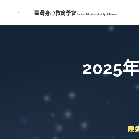
臺灣身心教育學會
Somatic Education Society of
Taiwan
202
睽