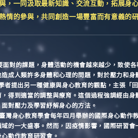
與，一同汲取最新知識、交流互動，拓展身
熱情的參與，共同創造一場豐富而有意義的
要面對的課題，身體活動的機會越來越少，致使各
也造成人類許多身體和心理的問題，對於壓力和身
cs）學者提出另一種健康與身心教育的觀點，主張「
育，得到適當的調整與療育。這個過程強調經由身
、面對壓力及學習紓解身心的方法。
，臺灣身心教育學會每年四月舉辦的國際身心動作教
域的一大盛事。然而，因疫情影響，國際研習會一
身心動作教育研習會。