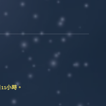
日11小時。