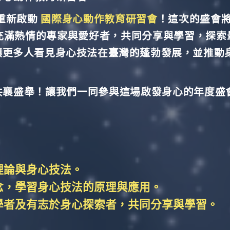
重新啟動
國際身心動作教育研習會
！這次的盛會
ation）充滿熱情的專家與愛好者，共同分享與學習，
讓更多人看見身心技法在臺灣的蓬勃發展，並推動
盛舉！讓我們一同參與這場啟發身心的年度盛
理論與身心技法。
念，學習身心技法的原理與應用。
學者及有志於身心探索者，共同分享與學習。