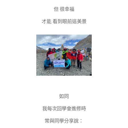
但 很幸福
才能 看到眼前這美景
如同
我每次回學會進修時
常與同學分享說：