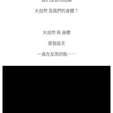
大自然 及我們的身體？
大自然 與 身體
是我這次
一直在反思的點⋯⋯