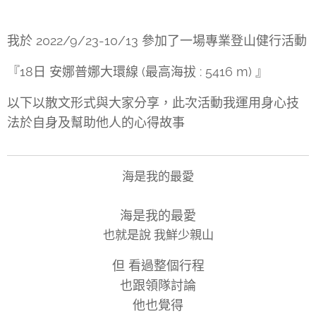
我於 2022/9/23-10/13 參加了一場專業登山健行活動
『18日 安娜普娜大環線 (最高海拔 : 5416 m) 』
以下以散文形式與大家分享，此次活動我運用身心技
法於自身及幫助他人的心得故事
海是我的最愛
海是我的最愛
也就是說 我鮮少親山
但 看過整個行程
也跟領隊討論
他也覺得