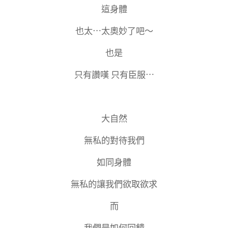
這身體
也太⋯太奧妙了吧～
也是
只有讚嘆 只有臣服⋯
大自然
無私的對待我們
如同身體
無私的讓我們欲取欲求
而
我們是如何回饋