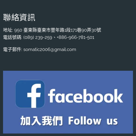
聯絡資訊
地址: 950 臺東縣臺東市豐年路1段171巷90弄30號
電話號碼: (089) 239-259、+886-966-781-501
電子郵件: somatic2006@gmail.com