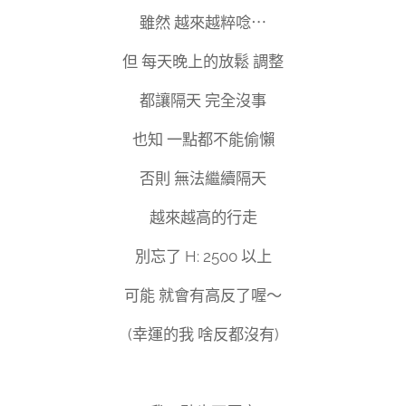
雖然 越來越粹唸⋯
但 每天晚上的放鬆 調整
都讓隔天 完全沒事
也知 一點都不能偷懶
否則 無法繼續隔天
越來越高的行走
別忘了 H: 2500 以上
可能 就會有高反了喔～
(幸運的我 啥反都沒有)