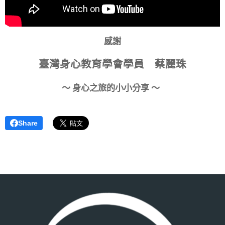
感謝
臺灣身心教育學會學員
蔡麗珠
～ 身心之旅的小小分享 ～
Share