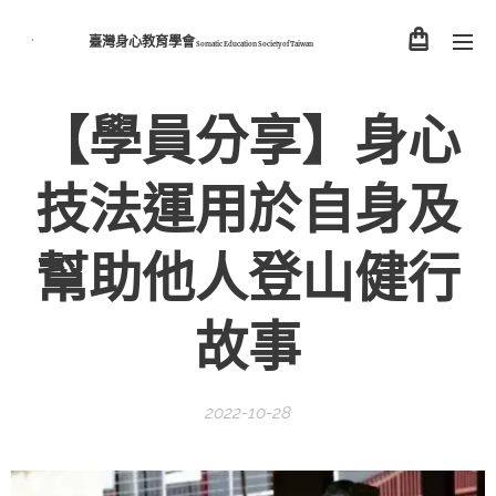
臺灣身心教育學會
Somatic Education Society of
Taiwan
【學員分享】
身心
技法運用於自身及
幫助他人登山健行
故事
2022-10-28