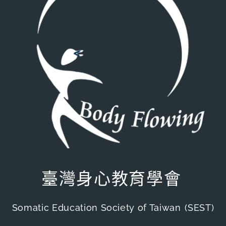
臺灣身心教育學會
Somatic Education Society of Taiwan
(SEST)