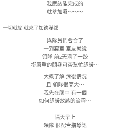
我應該能完成的
就參加囉～～～
一切就緒 就來了加德滿都
與隊員們會合了
一到寢室 室友就說
領隊 前2天滑了一跤
挺嚴重的問我可否幫忙紓緩⋯
大概了解 滑後情況
且 領隊很高大⋯
我先在腦中 有一個
如何紓緩放鬆的流程⋯
隔天早上
領隊 很配合指導語