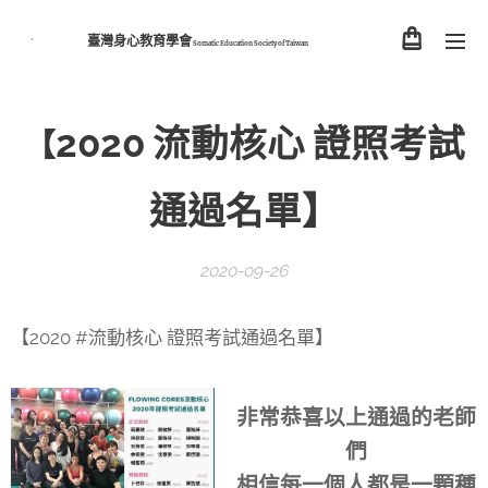
臺灣身心教育學會
Somatic Education Society of
Taiwan
2020
流動核心
證照考試
【
通過名單】
2020-09-26
【2020 #流動核心 證照考試通過名單】
非常恭喜以上通過的老師
們
相信每一個人都是一顆種