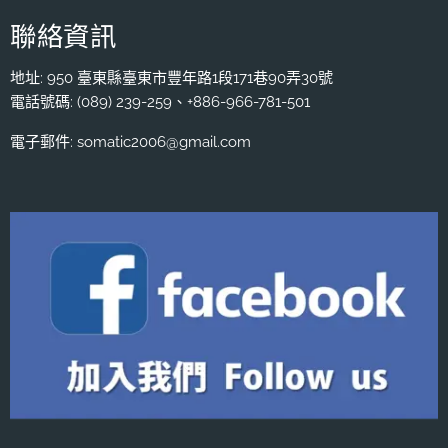
聯絡資訊
地址: 950 臺東縣臺東市豐年路1段171巷90弄30號
電話號碼: (089) 239-259、+886-966-781-501
電子郵件: somatic2006@gmail.com