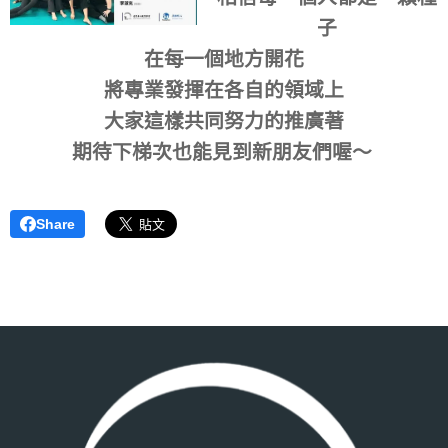
子
在每一個地方開花
將專業發揮在各自的領域上
大家這樣共同努力的推廣著
期待下梯次也能見到新朋友們喔～
Share