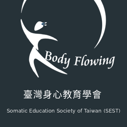
臺灣身心教育學會
Somatic Education Society of Taiwan
(SEST)