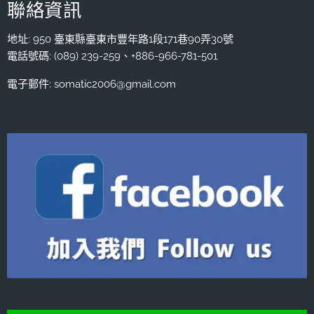
聯絡資訊
地址: 950 臺東縣臺東市豐年路1段171巷90弄30號
電話號碼: (089) 239-259、+886-966-781-501
電子郵件: somatic2006@gmail.com