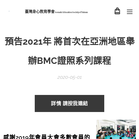
臺灣身心教育學會
Somatic Education Society of
Taiwan
預告2021年 將首次在亞洲地區舉
辦BMC證照系列課程
2020-05-01
詳情 請按我連結
感謝2019年會員大會多數會員的