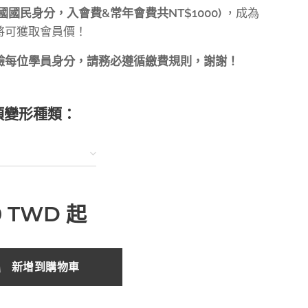
國國民身分，入會費&常年會費共NT$1000)
，成為
將可獲取會員價！
驗每位學員身分，請務必遵循繳費規則，謝謝！
項變形種類：
0
TWD
起
新增到購物車