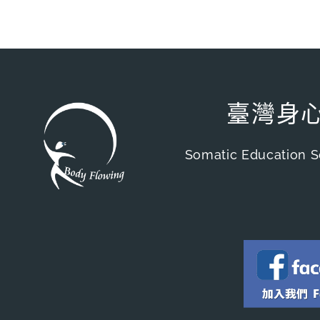
臺灣身
Somatic Education S