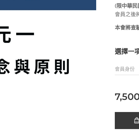
(限中華民
會員之後
本會將查
選擇一
會員身份
7,50