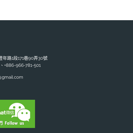
豐年路1段171巷90弄30號
、+886-966-781-501
gmail.com