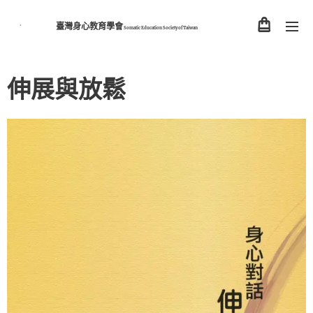
臺灣身心教育學會
Somatic Education Society of
Taiwan
伸展與放鬆