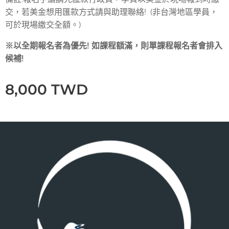
交，若美金想用匯款方式請與助理聯絡! (非台灣地區學員，
可於現場繳交全額。)
※以全期報名者為優先! 如課程額滿，則單課程報名者會排入
候補!
8,000
TWD