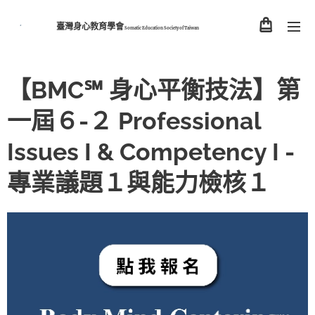
臺灣身心教育學會
Somatic Education Society of
Taiwan
【BMC℠ 身心平衡技法】第
一屆６-２ Professional
Issues I & Competency I -
專業議題１與能力檢核１