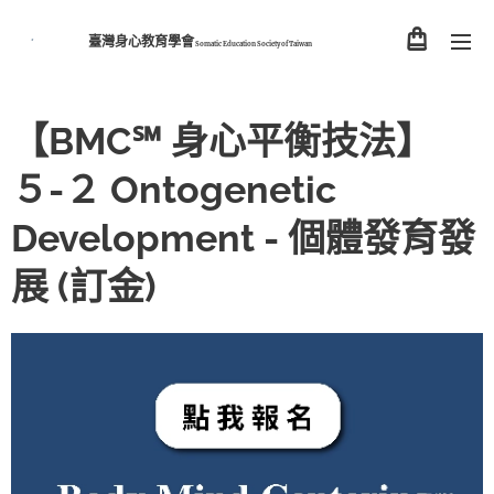
臺灣身心教育學會
Somatic Education Society of
Taiwan
【BMC℠ 身心平衡技法】
５-２ Ontogenetic
Development - 個體發育發
展 (訂金)