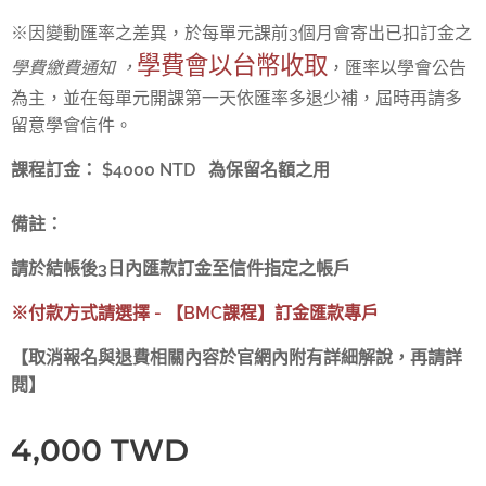
※因變動匯率之差異，於每單元課前3個月會寄出已扣訂金之
學費會以台幣收取
學費繳費通知 ，
，匯率以學會公告
為主，並在每單元開課第一天依匯率多退少補，屆時再請多
留意學會信件。
課程訂金： $4000 NTD 為保留名額之用
備註：
請於結帳後3日內匯款訂金至信件指定之帳戶
※付款方式請選擇 - 【BMC課程】訂金匯款專戶
【取消報名與退費相關內容於官網內附有詳細解說，再請詳
閱】
4,000
TWD