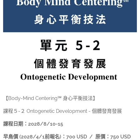
【Body-Mind Centering℠ 身心平衡技法】
課程５-２ Ontogenetic Development - 個體發育發展
課程日期：2028/8/10-15
早鳥價 (2028/4/1前報名)：700 USD / 原價：750 USD