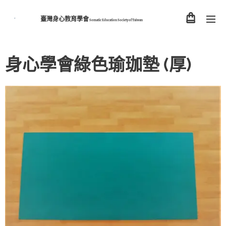
臺灣身心教育學會
Somatic Education Society of
Taiwan
身心學會綠色瑜珈墊 (厚)