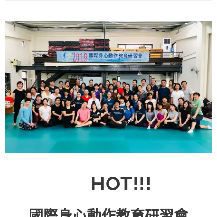
🔥
HOT!!!
🌏國際身心動作教育研習會🌎